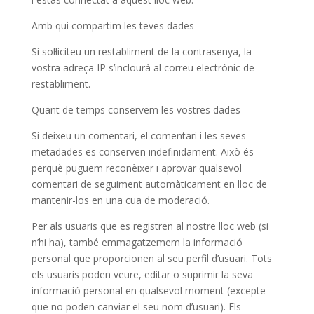
Amb qui compartim les teves dades
Si sol·liciteu un restabliment de la contrasenya, la
vostra adreça IP s’inclourà al correu electrònic de
restabliment.
Quant de temps conservem les vostres dades
Si deixeu un comentari, el comentari i les seves
metadades es conserven indefinidament. Això és
perquè puguem reconèixer i aprovar qualsevol
comentari de seguiment automàticament en lloc de
mantenir-los en una cua de moderació.
Per als usuaris que es registren al nostre lloc web (si
n’hi ha), també emmagatzemem la informació
personal que proporcionen al seu perfil d’usuari. Tots
els usuaris poden veure, editar o suprimir la seva
informació personal en qualsevol moment (excepte
que no poden canviar el seu nom d’usuari). Els