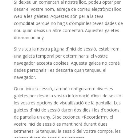
Si deixeu un comentari al nostre lloc, podeu optar per
desar el vostre nom, adreça de correu electrònic i lloc
web a les galetes. Aquestes són per a la teva
comoditat perquè no hagis d’omplir les teves dades de
nou quan deixis un altre comentari. Aquestes galetes
duraran un any.
Si visiteu la nostra pàgina d’inici de sessió, establirem
una galeta temporal per determinar si el vostre
navegador accepta cookies. Aquesta galeta no conté
dades personals i es descarta quan tanqueu el
navegador.
Quan inicieu sessió, també configurarem diverses
galetes per desar la vostra informació d’inici de sessió i
les vostres opcions de visualització de la pantalla. Les
galetes d’inici de sessió duren dos dies i les d’opcions
de pantalla un any. Si seleccioneu «Recorda’m», el
vostre inici de sessió es mantindrà durant dues
setmanes. Si tanqueu la sessió del vostre compte, les