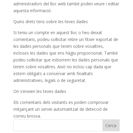
administradors del lloc web també poden veure i editar
aquesta informació.
Quins drets tens sobre les teves dades
Si teniu un compte en aquest lloc o heu deixat
comentaris, podeu sol·licitar rebre un fitxer exportat de
les dades personals que tenim sobre vosaltres,
incloses les dades que ens hàgiu proporcionat. També
podeu sol·licitar que esborrem les dades personals que
tenim sobre vosaltres. Això no inclou cap dada que
estem obligats a conservar amb finalitats
administratives, legals o de seguretat.
On s’envien les teves dades
Els comentaris dels visitants es poden comprovar
mitjançant un servei automatitzat de detecció de
correu brossa.
Cerca