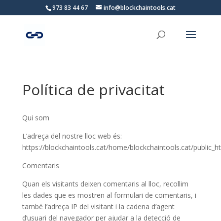
973 83 44 67
info@blockchaintools.cat
Política de privacitat
Qui som
L’adreça del nostre lloc web és:
https://blockchaintools.cat/home/blockchaintools.cat/public_ht
Comentaris
Quan els visitants deixen comentaris al lloc, recollim
les dades que es mostren al formulari de comentaris, i
també l’adreça IP del visitant i la cadena d’agent
d’usuari del navegador per ajudar a la detecció de