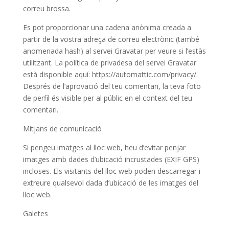
correu brossa.
Es pot proporcionar una cadena anònima creada a
partir de la vostra adreça de correu electrònic (també
anomenada hash) al servei Gravatar per veure si l’estàs
utilitzant. La política de privadesa del servei Gravatar
està disponible aquí: https://automattic.com/privacy/.
Després de l’aprovació del teu comentari, la teva foto
de perfil és visible per al públic en el context del teu
comentari.
Mitjans de comunicació
Si pengeu imatges al lloc web, heu d’evitar penjar
imatges amb dades d’ubicació incrustades (EXIF GPS)
incloses. Els visitants del lloc web poden descarregar i
extreure qualsevol dada d’ubicació de les imatges del
lloc web.
Galetes