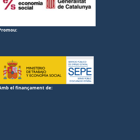
Promou:
Amb el finançament de: