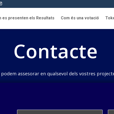
 es presenten els Resultats
Com és una votació
Toke
Contacte
 podem assesorar en qualsevol dels vostres project