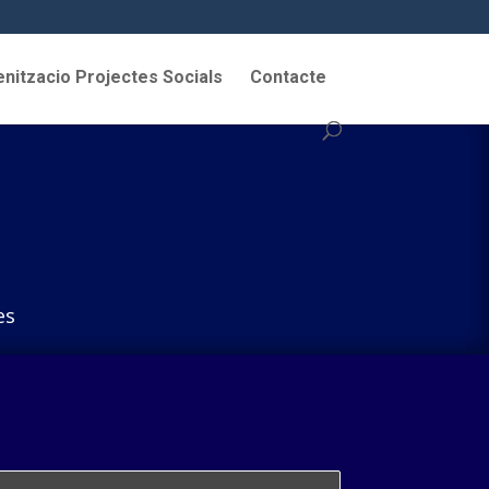
nitzacio Projectes Socials
Contacte
es