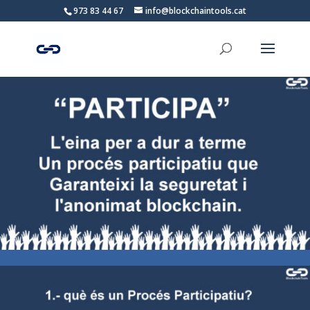
973 83 44 67
info@blockchaintools.cat