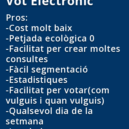
Vot Electrònic
Pros:
-Cost molt baix
-Petjada ecològica 0
-Facilitat per crear moltes
consultes
-Fàcil segmentació
-Estadistiques
-Facilitat per votar(com
vulguis i quan vulguis)
-Qualsevol dia de la
setmana