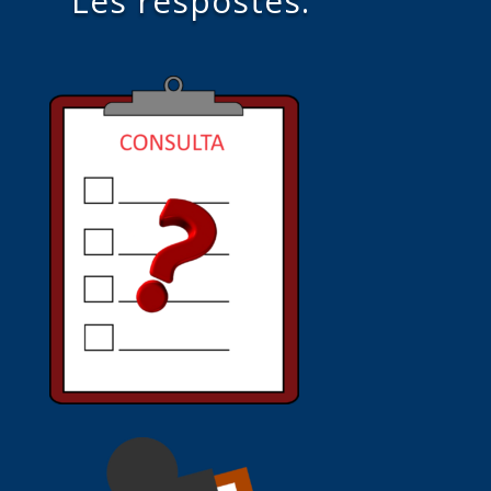
Les respostes.