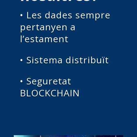
• Les dades sempre
pertanyen a
l’estament
• Sistema distribuït
• Seguretat
BLOCKCHAIN