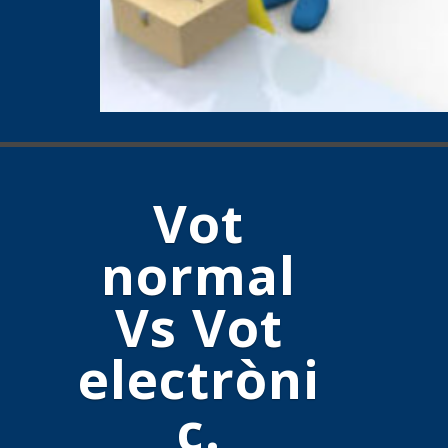
Vot
normal
Vs Vot
electròni
c.