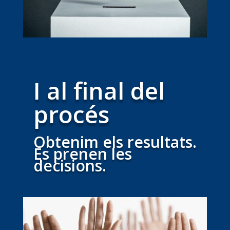
I al final del
procés
Obtenim els resultats.
Es prenen les
decisions.