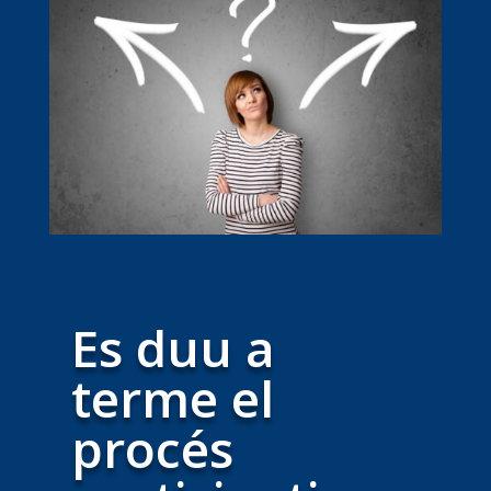
Es duu a
terme el
procés