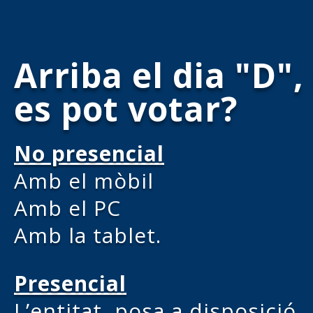
Arriba el dia "D"
es pot votar?
No presencial
Amb el mòbil
Amb el PC
Amb la tablet.
Presencial
L’entitat, posa a disposició