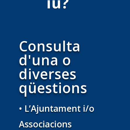
iu?
Consulta
d'una o
diverses
qüestions
• L’Ajuntament i/o
Associacions