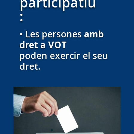
participatiu
:
• Les persones
amb
dret a VOT
poden exercir el seu
dret.