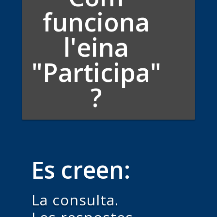
funciona
l'eina
"Participa"
?
Es creen:
La consulta.