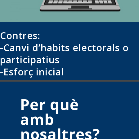
Contres:
-Canvi d’habits electorals o
participatius
-Esforç inicial
Per què
amb
nosaltres?